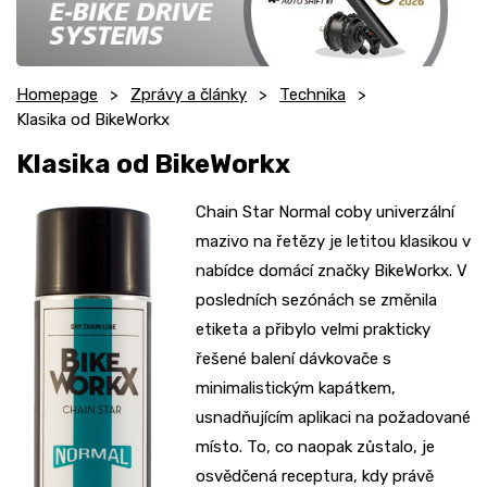
Homepage
Zprávy a články
Technika
Klasika od BikeWorkx
Klasika od BikeWorkx
Chain Star Normal coby univerzální
mazivo na řetězy je letitou klasikou v
nabídce domácí značky BikeWorkx. V
posledních sezónách se změnila
etiketa a přibylo velmi prakticky
řešené balení dávkovače s
minimalistickým kapátkem,
usnadňujícím aplikaci na požadované
místo. To, co naopak zůstalo, je
osvědčená receptura, kdy právě