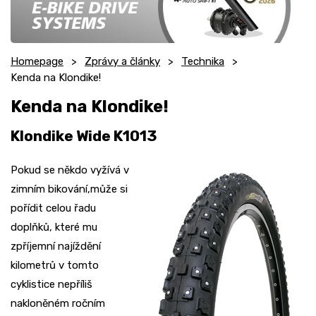
Homepage
Zprávy a články
Technika
Kenda na Klondike!
Kenda na Klondike!
Klondike Wide K1013
Pokud se někdo vyžívá v
zimním bikování,může si
pořídit celou řadu
doplňků, které mu
zpříjemní najíždění
kilometrů v tomto
cyklistice nepříliš
nakloněném ročním