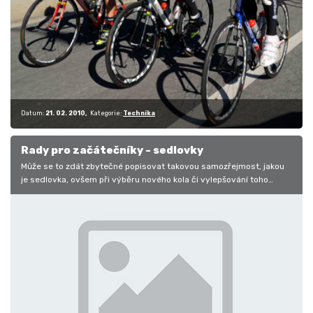
Datum:
21. 02. 2010
Kategorie:
Technika
Rady pro začátečníky - sedlovky
Může se to zdát zbytečné popisovat takovou samozřejmost, jakou
je sedlovka, ovšem při výběru nového kola či vylepšování toho
starého můžeme…