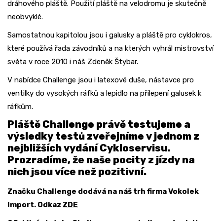
dráhového pláště. Použití pláště na velodromu je skutečně
neobvyklé.
Samostatnou kapitolou jsou i galusky a pláště pro cyklokros,
které používá řada závodníků a na kterých vyhrál mistrovství
světa v roce 2010 i náš Zdeněk Štybar.
V nabídce Challenge jsou i latexové duše, nástavce pro
ventilky do vysokých ráfků a lepidlo na přilepení galusek k
ráfkům.
Pláště Challenge právě testujeme a
výsledky testů zveřejníme v jednom z
nejbližších vydání Cykloservisu.
Prozradíme, že naše pocity z jízdy na
nich jsou více než pozitivní.
Značku Challenge dodává na náš trh firma Vokolek
Import. Odkaz
ZDE