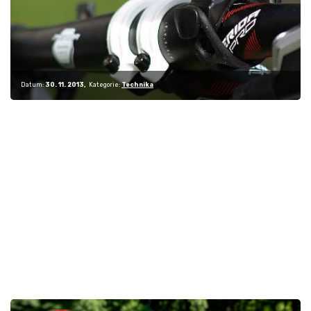
Datum:
30. 11. 2013
Kategorie:
Technika