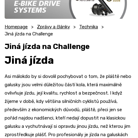
Homepage
Zprávy a články
Technika
Jiná jízda na Challenge
Jiná jízda na Challenge
Jiná jízda
Asi málokdo by si dovolil pochybovat o tom, že pláště nebo
galusky jsou velmi důležitou částí kola, která maximálně
ovlivňuje jízdu, její kvalitu, rychlost a bezpečnost. I když
žijeme v době, kdy většina silničních cyklistů používá,
především z ekonomických důvodů, pláště, přeci jen se
pořád najdou nadšenci, kteří nedají dopustit na klasickou
galusku a vychutnávají si opravdu jinou jízdu, než kterou jim
zprostředkuje plášť. Pro profesionály je jízda na galuskách