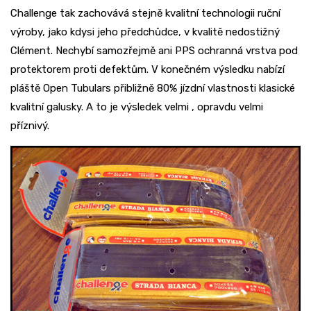
Challenge tak zachovává stejně kvalitní technologii ruční
výroby, jako kdysi jeho předchůdce, v kvalitě nedostižný
Clément. Nechybí samozřejmě ani PPS ochranná vrstva pod
protektorem proti defektům. V konečném výsledku nabízí
pláště Open Tubulars přibližně 80% jízdní vlastnosti klasické
kvalitní galusky. A to je výsledek velmi , opravdu velmi
příznivý.