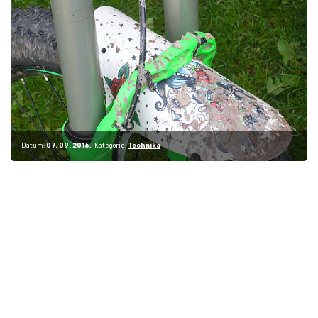
Datum:
07. 09. 2016
Kategorie:
Technika