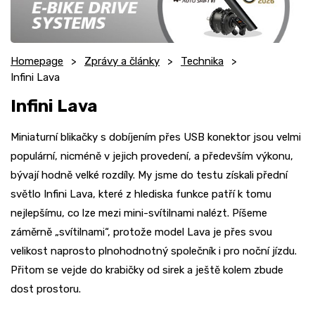
Homepage
Zprávy a články
Technika
Infini Lava
Infini Lava
Miniaturní blikačky s dobíjením přes USB konektor jsou velmi
populární, nicméně v jejich provedení, a především výkonu,
bývají hodně velké rozdíly. My jsme do testu získali přední
světlo Infini Lava, které z hlediska funkce patří k tomu
nejlepšímu, co lze mezi mini-svítilnami nalézt. Píšeme
záměrně „svítilnami“, protože model Lava je přes svou
velikost naprosto plnohodnotný společník i pro noční jízdu.
Přitom se vejde do krabičky od sirek a ještě kolem zbude
dost prostoru.