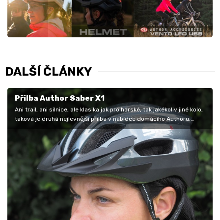
DALŠÍ ČLÁNKY
Přilba Author Saber X1
Ani trail, ani silnice, ale klasika jak pro horské, tak jakékoliv jiné kolo,
taková je druhá nejlevnější přilba v nabídce domácího Authoru.…