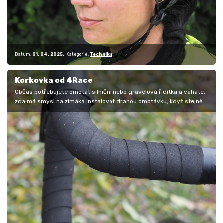
Datum:
01. 04. 2025
Kategorie:
Technika
Korkovka od 4Race
Občas potřebujete omotat silniční nebo gravelová řídítka a váháte,
zda má smysl na zimáka instalovat drahou omotávku, když stejně
dostane…