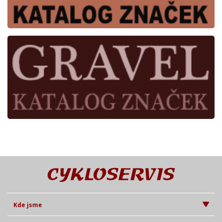
Kde jsme