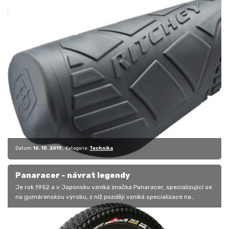
Datum:
16. 10. 2019
Kategorie:
Technika
Panaracer - návrat legendy
Je rok 1952 a v Japonsku vzniká značka Panaracer, specializující se
na gumárenskou výrobu, z níž později vzniká specializace na
cyklistické…