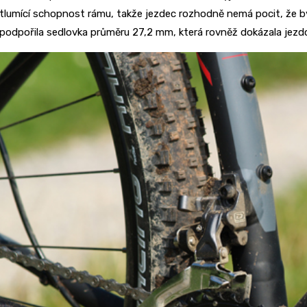
tlumící schopnost rámu, takže jezdec rozhodně nemá pocit, že by
podpořila sedlovka průměru 27,2 mm, která rovněž dokázala jezdci