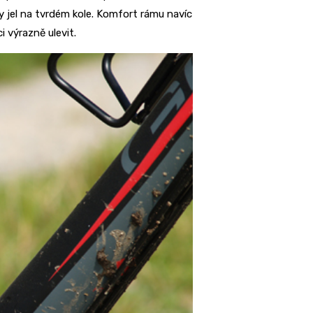
 jel na tvrdém kole. Komfort rámu navíc
 výrazně ulevit.