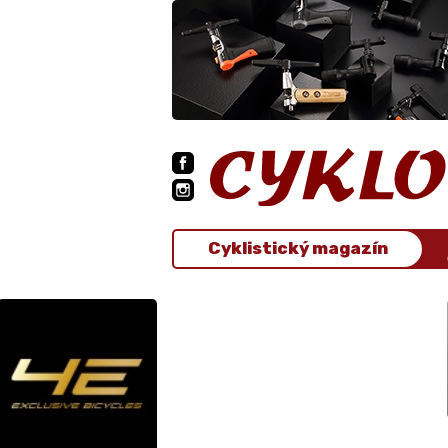
Cyklistický magazín