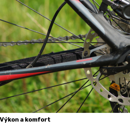
Výkon a komfort