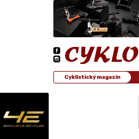
Cyklistický magazín