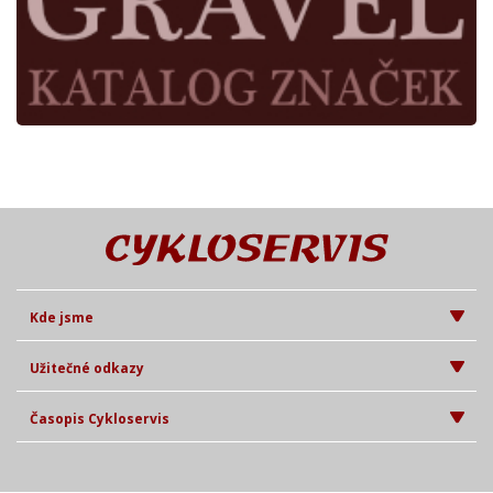
Kde jsme
Užitečné odkazy
Časopis Cykloservis