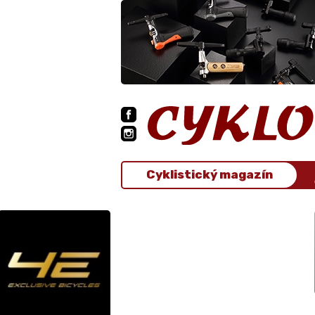
Cyklistický magazín