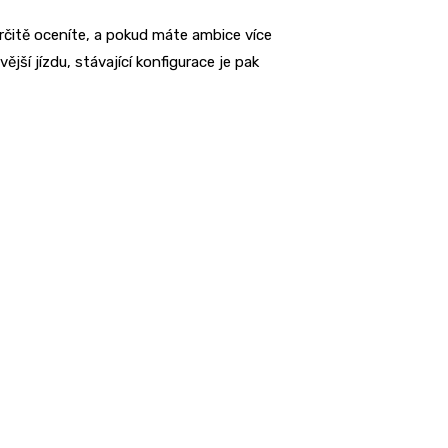
rčitě oceníte, a pokud máte ambice více
ší jízdu, stávající konfigurace je pak