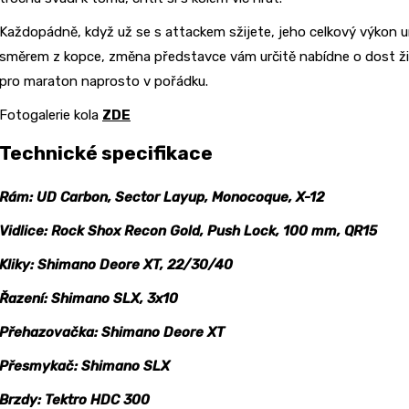
Každopádně, když už se s attackem sžijete, jeho celkový výkon u
směrem z kopce, změna představce vám určitě nabídne o dost živěj
pro maraton naprosto v pořádku.
Fotogalerie kola
ZDE
Technické specifikace
Rám: UD Carbon, Sector Layup, Monocoque, X-12
Vidlice: Rock Shox Recon Gold, Push Lock, 100 mm, QR15
Kliky: Shimano Deore XT, 22/30/40
Řazení: Shimano SLX, 3x10
Přehazovačka: Shimano Deore XT
Přesmykač: Shimano SLX
Brzdy: Tektro HDC 300