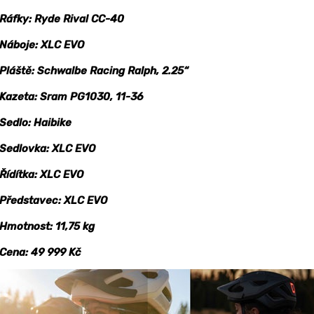
Ráfky: Ryde Rival CC-40
Náboje: XLC EVO
Pláště: Schwalbe Racing Ralph, 2.25“
Kazeta: Sram PG1030, 11-36
Sedlo: Haibike
Sedlovka: XLC EVO
Řídítka: XLC EVO
Představec: XLC EVO
Hmotnost: 11,75 kg
Cena: 49 999 Kč