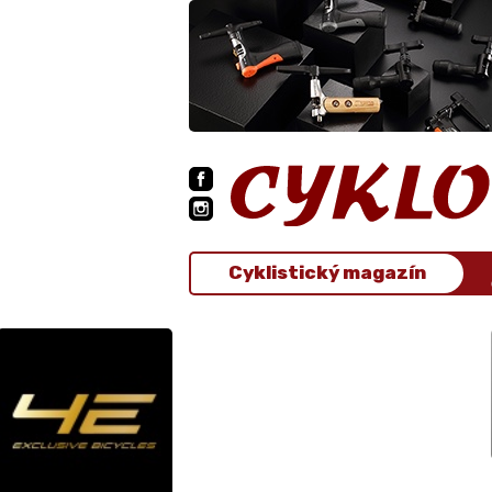
Cyklistický magazín