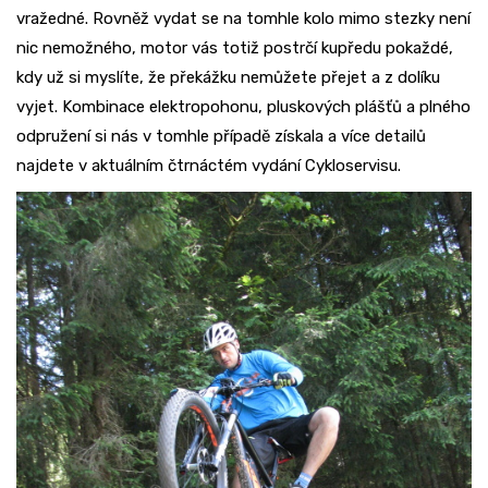
vražedné. Rovněž vydat se na tomhle kolo mimo stezky není
nic nemožného, motor vás totiž postrčí kupředu pokaždé,
kdy už si myslíte, že překážku nemůžete přejet a z dolíku
vyjet. Kombinace elektropohonu, pluskových plášťů a plného
odpružení si nás v tomhle případě získala a více detailů
najdete v aktuálním čtrnáctém vydání Cykloservisu.