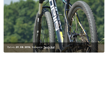
Datum:
29. 08. 2016
Kategorie:
Testy kol