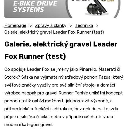
Homepage
Zprávy a články
Technika
Galerie, elektrický gravel Leader Fox Runner (test)
Galerie, elektrický gravel Leader
Fox Runner (test)
Co spojuje Leader Fox se jmény jako Pinarello, Maserati či
Storck? Sázka na vyjímatelný středový pohon Fazua, který
světové značky využily pro své silniční stroje, a domácí
výrobce naopak pro gravel Runner. Tenhle unikátní koncept
pohonu totiž nabízí možnost, jak postavit výkonné, a
přitom lehké a funkční elektrokolo, bez ohledu na to, zda
půjde o silničku či bike, nebo v případě našeho testu o
moderní kategorii gravel.