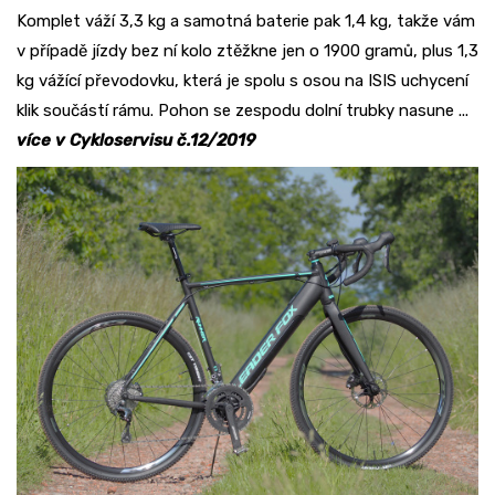
Komplet váží 3,3 kg a samotná baterie pak 1,4 kg, takže vám
v případě jízdy bez ní kolo ztěžkne jen o 1900 gramů, plus 1,3
kg vážící převodovku, která je spolu s osou na ISIS uchycení
klik součástí rámu. Pohon se zespodu dolní trubky nasune ...
více v Cykloservisu č.12/2019