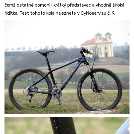
čemž ostatně pomohl i krátký představec a vhodně široká
řídítka. Test tohoto kola naleznete v Cykloservisu č. 9.