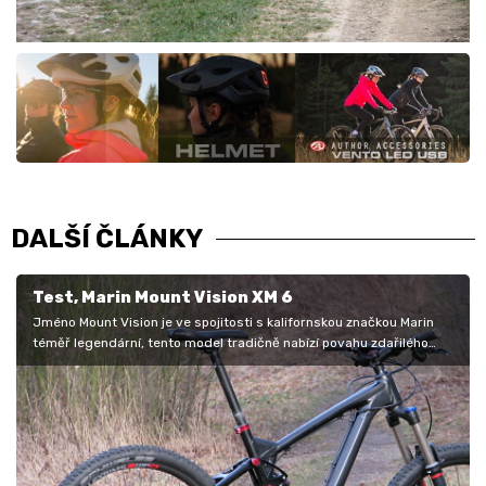
DALŠÍ ČLÁNKY
Test, Marin Mount Vision XM 6
Jméno Mount Vision je ve spojitosti s kalifornskou značkou Marin
téměř legendární, tento model tradičně nabízí povahu zdařilého
všeuměla,…