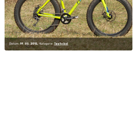
Datum:
19. 05. 2015
Kategorie:
Testy kol