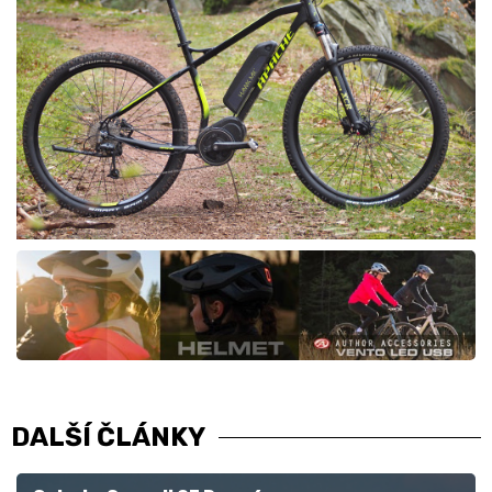
DALŠÍ ČLÁNKY