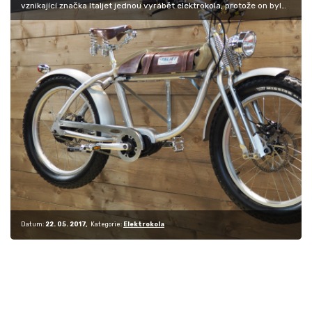
vznikající značka Italjet jednou vyrábět elektrokola, protože on byl…
Datum:
22. 05. 2017
Kategorie:
Elektrokola