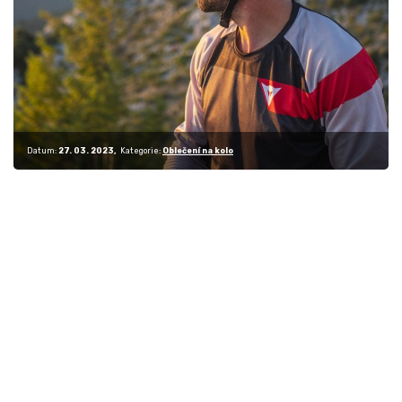
Datum:
27. 03. 2023
Kategorie:
Oblečení na kolo