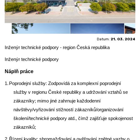
Datum:
21. 03. 2024
Inženýr technické podpory - region Česká republika
Inženýr technické podpory
Náplň práce
1.
Poprodejní služby: Zodpovídá za komplexní poprodejní
služby v regionu České republiky a udržování vztahů se
zákazníky; mimo jiné zahrnuje každodenní
návštěvy/vyřizování stížností zákazníků/organizování
školení/technické podpory atd., čímž zajišťuje spokojenost
zákazníků;
2.
Řízení kvality: shromažďování a ověřování zpětné vazby o