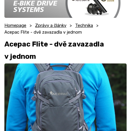
Homepage
Zprávy a články
Technika
Acepac Flite - dvě zavazadla v jednom
Acepac Flite - dvě zavazadla
v jednom