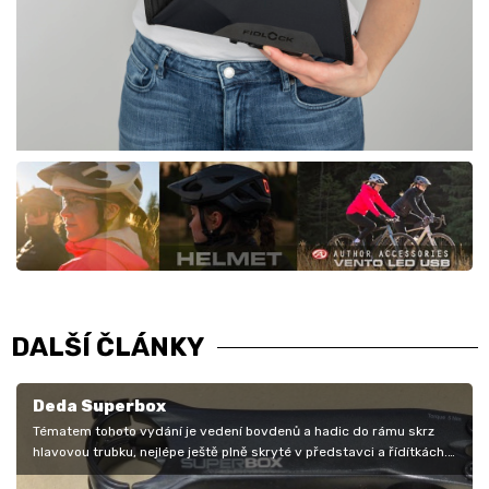
DALŠÍ ČLÁNKY
Deda Superbox
Tématem tohoto vydání je vedení bovdenů a hadic do rámu skrz
hlavovou trubku, nejlépe ještě plně skryté v představci a řídítkách.
Zmiňujeme…