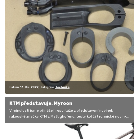
Datum:
16. 05. 2022
Kategorie:
Technika
KTM představuje, Myroon
V minulosti jsme přinášeli reportáže z představení novinek
rakouské značky KTM z Mattighofenu, testy kol či technické novinky
díky…