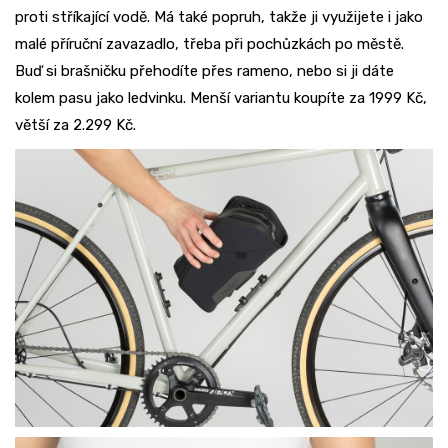
proti stříkající vodě. Má také popruh, takže ji využijete i jako
malé příruční zavazadlo, třeba při pochůzkách po městě.
Buď si brašničku přehodíte přes rameno, nebo si ji dáte
kolem pasu jako ledvinku. Menší variantu koupíte za 1999 Kč,
větší za 2.299 Kč.