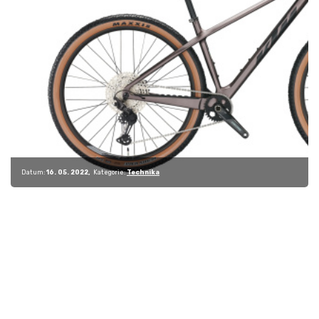
Datum:
16. 05. 2022
Kategorie:
Technika