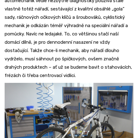
automechanik vedle nezbytné diagnostiky používá stále
vlastně totéž nářadí, sestávající z kvalitní obsáhlé „gola“
sady, ráčnových očkových klíčů a šroubováků, cyklistický
mechanik je odkázán téměř výhradně na speciální nářadí a
pomůcky. Navíc ne ledajaké. To, co většinou stačí naší
domácí dílně, je pro dennodenní nasazení ne vždy
dostačující. Takže chce-li mechanik, aby nářadí dlouho
vydrželo, musí sáhnout po špičkových, ovšem značně
drahých produktech – ať už se budeme bavit o stahovácích,
frézách či třeba centrovací vidlici.