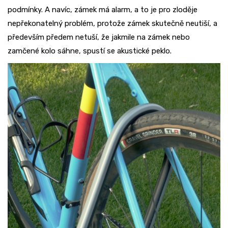
podmínky. A navíc, zámek má alarm, a to je pro zloděje
nepřekonatelný problém, protože zámek skutečně neutiší, a
především předem netuší, že jakmile na zámek nebo
zamčené kolo sáhne, spustí se akustické peklo.