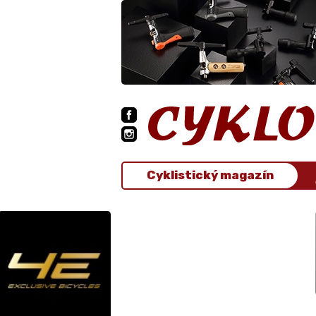
Cyklistický magazín