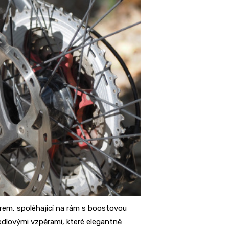
rem, spoléhající na rám s boostovou
dlovými vzpěrami, které elegantně