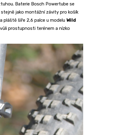
ztuhou. Baterie Bosch Powertube se
 stejně jako montážní závity pro košík
a pláště šíře 2,6 palce u modelu
Wild
kvůli prostupnosti terénem a nízko