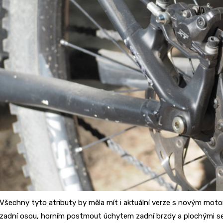
Všechny tyto atributy by měla mít i aktuální verze s novým moto
zadní osou, horním postmout úchytem zadní brzdy a plochými se