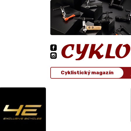
Cyklistický magazín