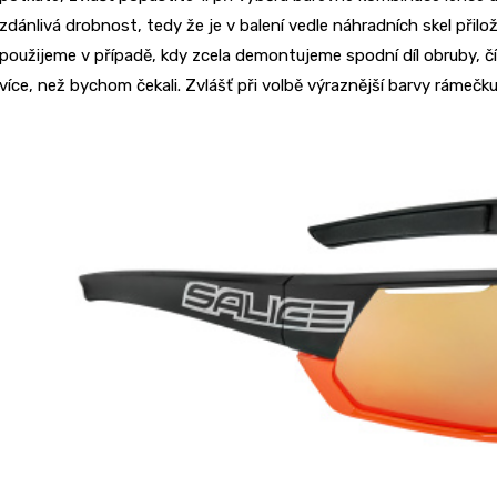
zdánlivá drobnost, tedy že je v balení vedle náhradních skel přil
použijeme v případě, kdy zcela demontujeme spodní díl obruby,
více, než bychom čekali. Zvlášť při volbě výraznější barvy rámečku