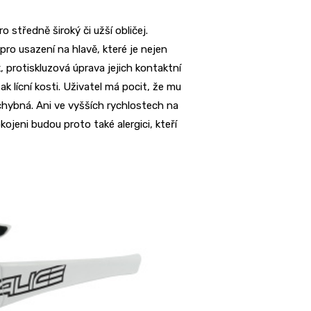
 středně široký či užší obličej.
ro usazení na hlavě, které je nejen
k, protiskluzová úprava jejich kontaktní
tak lícní kosti. Uživatel má pocit, že mu
chybná. Ani ve vyšších rychlostech na
ojeni budou proto také alergici, kteří