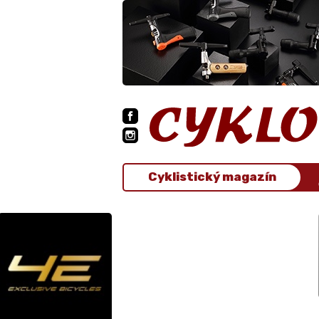
Cyklistický magazín