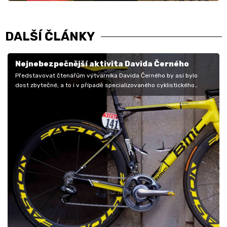
DALŠÍ ČLÁNKY
Nejnebezpečnější aktivita Davida Černého
Představovat čtenářům výtvarníka Davida Černého by asi bylo
dost zbytečné, a to i v případě specializovaného cyklistického
periodika. My se…