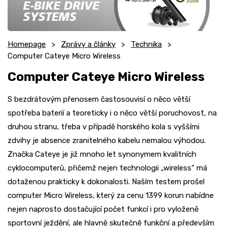
Homepage
Zprávy a články
Technika
Computer Cateye Micro Wireless
Computer Cateye Micro Wireless
S bezdrátovým přenosem častosouvisí o něco větší
spotřeba baterií a teoreticky i o něco větší poruchovost, na
druhou stranu, třeba v případě horského kola s vyššími
zdvihy je absence zranitelného kabelu nemalou výhodou.
Značka Cateye je již mnoho let synonymem kvalitních
cyklocomputerů, přičemž nejen technologii „wireless“ má
dotaženou prakticky k dokonalosti. Naším testem prošel
computer Micro Wireless, který za cenu 1399 korun nabídne
nejen naprosto dostačující počet funkcí i pro vyloženě
sportovní ježdění, ale hlavně skutečně funkční a především