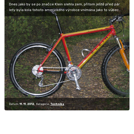
Dnes jako by se po značce Klein slehla zem, přitom ještě před pár
lety byla kola tohoto amerického výrobce vnímána jako to vůbec
nejlepší,…
Datum:
11. 11. 2012
Kategorie:
Technika