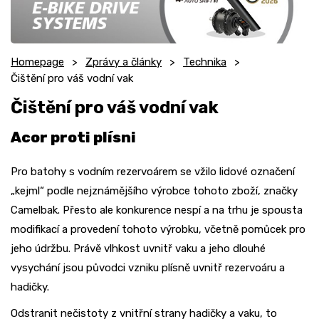
Homepage
Zprávy a články
Technika
Čištění pro váš vodní vak
Čištění pro váš vodní vak
Acor proti plísni
Pro batohy s vodním rezervoárem se vžilo lidové označení
„kejml“ podle nejznámějšího výrobce tohoto zboží, značky
Camelbak. Přesto ale konkurence nespí a na trhu je spousta
modifikací a provedení tohoto výrobku, včetně pomůcek pro
jeho údržbu. Právě vlhkost uvnitř vaku a jeho dlouhé
vysychání jsou původci vzniku plísně uvnitř rezervoáru a
hadičky.
Odstranit nečistoty z vnitřní strany hadičky a vaku, to