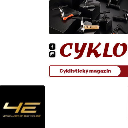
Cyklistický magazín