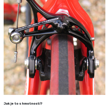
Jak je to s hmotností?