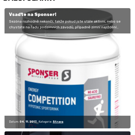
Vsaďte na Sponser!
Sezóna rozhodně nekončí, takže pokud jste stále aktivní, nebo se
chystáte na řadu podzimních závodů, případně zimní najíždění
objemů,…
Datum:
04. 11. 2017
Kategorie:
Strava