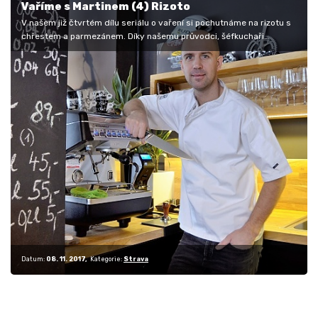
Vaříme s Martinem (4) Rizoto
V našem již čtvrtém dílu seriálu o vaření si pochutnáme na rizotu s
chřestem a parmezánem. Díky našemu průvodci, šéfkuchaři
Martinu…
Datum:
08. 11. 2017
Kategorie:
Strava