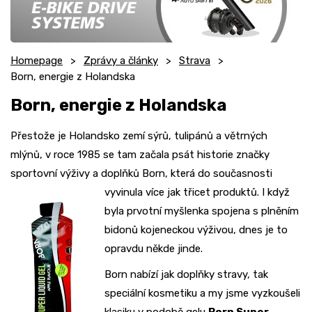
Homepage
Zprávy a články
Strava
Born, energie z Holandska
Born, energie z Holandska
Přestože je Holandsko zemí sýrů, tulipánů a větrných
mlýnů, v roce 1985 se tam začala psát historie značky
sportovní výživy a doplňků Born, která do současnosti
vyvinula více jak třicet produktů.
I když
byla prvotní myšlenka spojena s plněním
bidonů kojeneckou výživou, dnes je to
opravdu někde jinde.
Born nabízí jak doplňky stravy, tak
speciální kosmetiku a my jsme vyzkoušeli