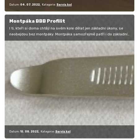
Datum:
04. 07. 2022
Kategorie:
Servis kol
Montpáka BBB Profilit
I ti, kteří si doma chtějí na svém kole dělat jen základní úkony, se
neobejdou bez montpáky. Montpáka samozřejmě patří i do základní
výbavy…
Datum:
15. 08. 2022
Kategorie:
Servis kol