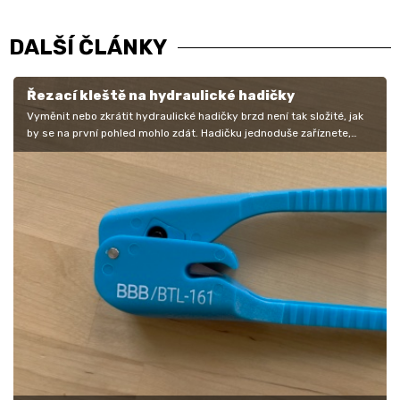
DALŠÍ ČLÁNKY
Řezací kleště na hydraulické hadičky
Vyměnit nebo zkrátit hydraulické hadičky brzd není tak složité, jak
by se na první pohled mohlo zdát. Hadičku jednoduše zaříznete,
nasunete…