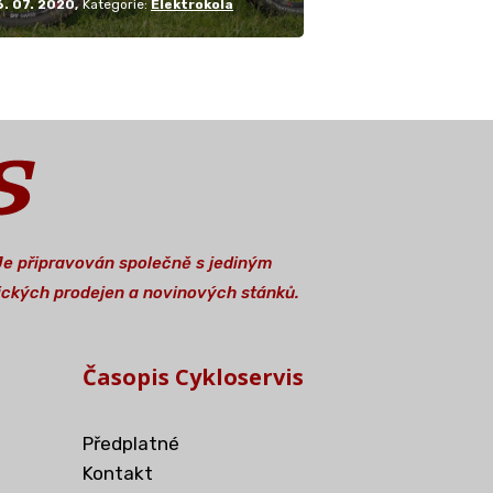
6. 07. 2020
Kategorie:
Elektrokola
 Je připravován společně s jediným
stických prodejen a novinových stánků.
Časopis Cykloservis
Předplatné
Kontakt