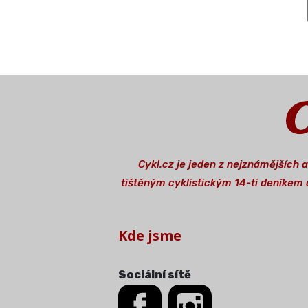
Cykl.cz je jeden z nejznámějších 
tištěným cyklistickým 14-ti deníkem o
Kde jsme
Sociální sítě