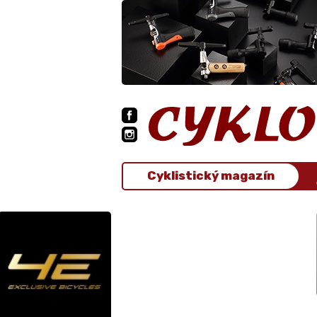
Cyklistický magazín