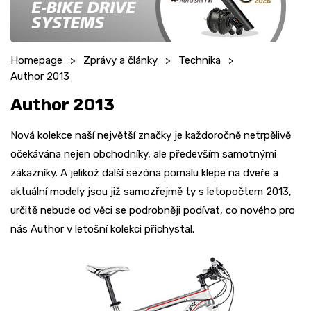
Homepage
Zprávy a články
Technika
Author 2013
Author 2013
Nová kolekce naší největší značky je každoročně netrpělivě
očekávána nejen obchodníky, ale především samotnými
zákazníky. A jelikož další sezóna pomalu klepe na dveře a
aktuální modely jsou již samozřejmě ty s letopočtem 2013,
určitě nebude od věci se podrobněji podívat, co nového pro
nás Author v letošní kolekci přichystal.