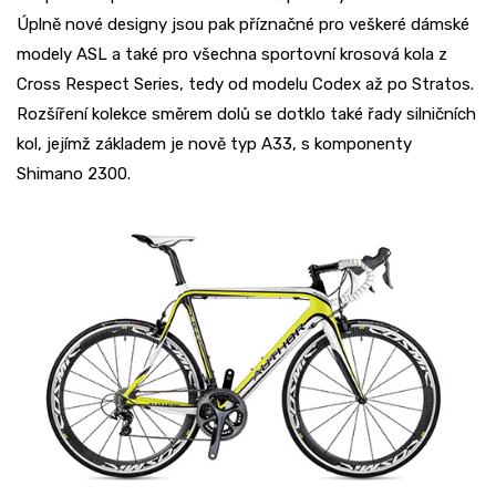
Úplně nové designy jsou pak příznačné pro veškeré dámské
modely ASL a také pro všechna sportovní krosová kola z
Cross Respect Series, tedy od modelu Codex až po Stratos.
Rozšíření kolekce směrem dolů se dotklo také řady silničních
kol, jejímž základem je nově typ A33, s komponenty
Shimano 2300.