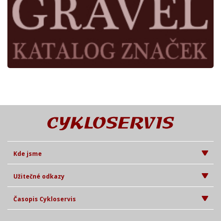
Kde jsme
Užitečné odkazy
Časopis Cykloservis