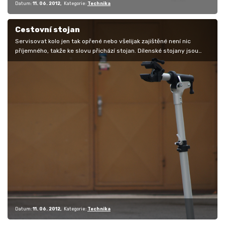
Datum:
11. 06. 2012
Kategorie:
Technika
Cestovní stojan
Servisovat kolo jen tak opřené nebo všelijak zajištěné není nic
příjemného, takže ke slovu přichází stojan. Dílenské stojany jsou
většinou…
Datum:
11. 06. 2012
Kategorie:
Technika