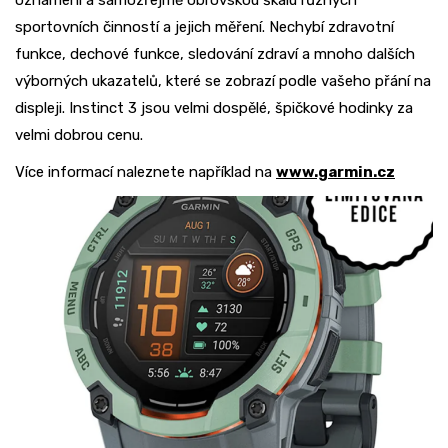
oznámení a samozřejmě obrovskou škálu různých
sportovních činností a jejich měření. Nechybí zdravotní
funkce, dechové funkce, sledování zdraví a mnoho dalších
výborných ukazatelů, které se zobrazí podle vašeho přání na
displeji. Instinct 3 jsou velmi dospělé, špičkové hodinky za
velmi dobrou cenu.
Více informací naleznete například na
www.garmin.cz