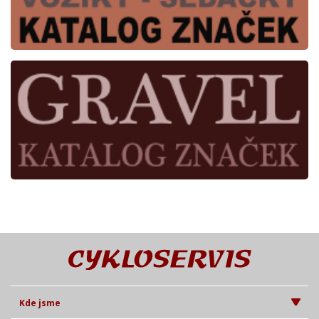
Kde jsme