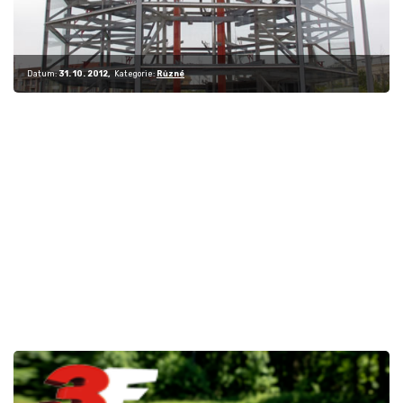
Datum:
31. 10. 2012
Kategorie:
Různé