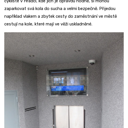
cyklisté v Hradci, kde jich je opravdu hodně, si mohou
zaparkovat svá kola do sucha a velmi bezpečně. Přijedou
například vlakem a zbytek cesty do zaměstnání ve městě
cestují na kole, které mají ve věži uskladněné.