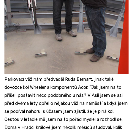
Parkovací věž nám předváděl Ruda Bernart, jinak také
dovozce kol Wheeler a komponentů Acor. "Jak jsem na to
přišel, postavit něco podobného u nás? V Asii jsem se asi
před dvěma lety opřel o nějakou věž na náměstí a když jsem
se podíval nahoru, s úžasem jsem zjistil, že je plná kol.
Cestou v letadle mě jsem na to pořád myslel a rozhodl se.
Doma v Hradci Králové jsem několik měsíců studoval, kolik