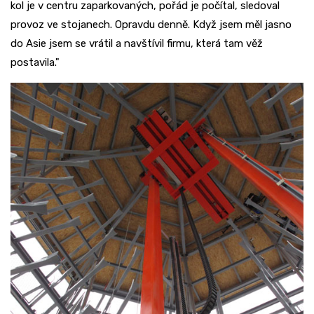
kol je v centru zaparkovaných, pořád je počítal, sledoval
provoz ve stojanech. Opravdu denně. Když jsem měl jasno
do Asie jsem se vrátil a navštívil firmu, která tam věž
postavila."