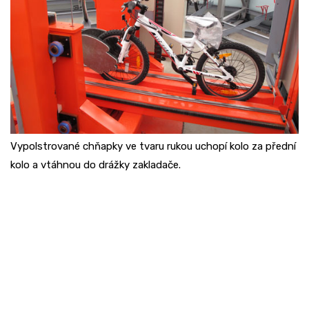
Vypolstrované chňapky ve tvaru rukou uchopí kolo za přední
kolo a vtáhnou do drážky zakladače.