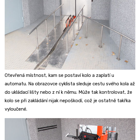
Otevřená místnost, kam se postaví kolo a zaplatí u
automatu. Na obrazovce cyklista sleduje cestu svého kola až
do ukládací lišty nebo z ní k němu. Může tak kontrolovat, že
kolo se při zakládání nijak nepoškodí, což je ostatně takřka
vyloučené.