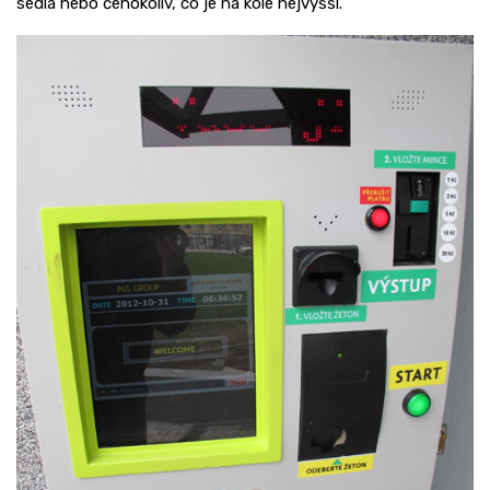
sedla nebo čehokoliv, co je na kole nejvyšší.