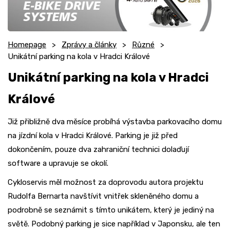
Homepage
Zprávy a články
Různé
Unikátní parking na kola v Hradci Králové
Unikátní parking na kola v Hradci
Králové
Již přibližně dva měsíce probíhá výstavba parkovacího domu
na jízdní kola v Hradci Králové. Parking je již před
dokončením, pouze dva zahraniční technici dolaďují
software a upravuje se okolí.
Cykloservis měl možnost za doprovodu autora projektu
Rudolfa Bernarta navštívit vnitřek skleněného domu a
podrobně se seznámit s tímto unikátem, který je jediný na
světě. Podobný parking je sice například v Japonsku, ale ten