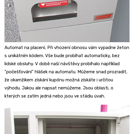
Automat na placení, Při vhození obnosu vám vypadne žeton
s unikátním kódem. Vše bude probíhat automaticky, bez
lidské obsluhy. V době naší návštěvy probíhalo například
"počešťování" hlášek na automatu. Můžeme snad prozradit,
že okamžikem získání kupónu možná získáte i určitou
výhodu. Jakou ale napsat nemůžeme. Jsou oblasti, o
kterých se zatím jedná nebo jsou ve stádiu úvah.