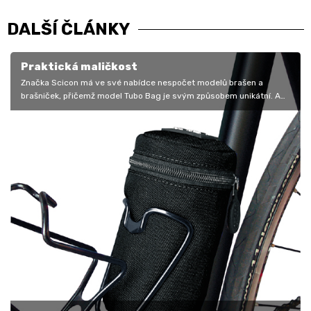
DALŠÍ ČLÁNKY
Praktická maličkost
Značka Scicon má ve své nabídce nespočet modelů brašen a
brašniček, přičemž model Tubo Bag je svým způsobem unikátní. A
to nejen svým…