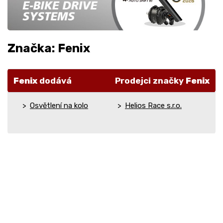
Značka: Fenix
Fenix
dodává
Prodejci značky
Fenix
Osvětlení na kolo
Helios Race s.r.o.