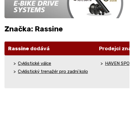
Značka: Rassine
Rassine
dodává
Prodejci zna
Cyklistické válce
HAVEN SPORT
Cyklistický trenažér pro zadní kolo