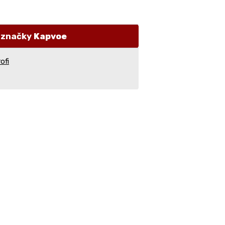
i značky
Kapvoe
ofi