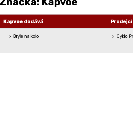
Značka: Kapvoe
Kapvoe
dodává
Prodejc
Brýle na kolo
Cyklo Pr