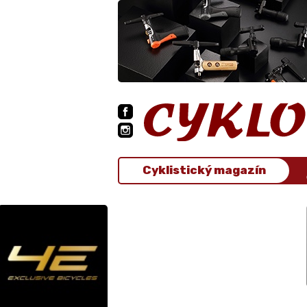
Cyklistický magazín