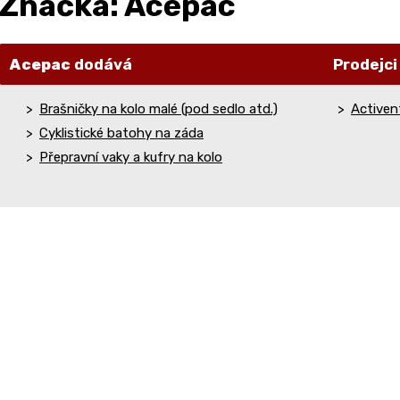
Značka: Acepac
Acepac
dodává
Prodejc
Brašničky na kolo malé (pod sedlo atd.)
Activent
Cyklistické batohy na záda
Přepravní vaky a kufry na kolo