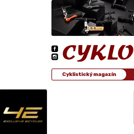
Cyklistický magazín