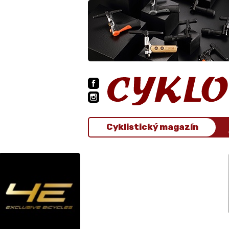
Cyklistický magazín