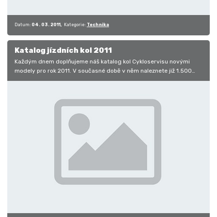
Datum:
04. 03. 2011
Kategorie:
Technika
Katalog jízdních kol 2011
Každým dnem doplňujeme náš katalog kol Cykloservisu novými
modely pro rok 2011. V současné době v něm naleznete již 1.500
modelů…