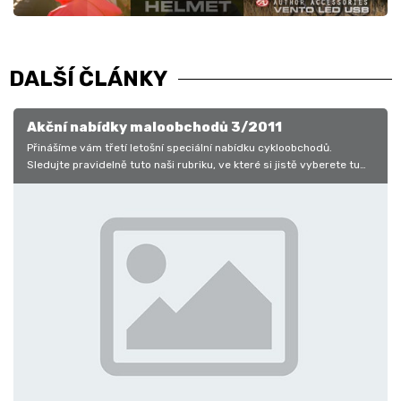
DALŠÍ ČLÁNKY
Akční nabídky maloobchodů 3/2011
Přinášíme vám třetí letošní speciální nabídku cykloobchodů.
Sledujte pravidelně tuto naši rubriku, ve které si jistě vyberete tu
nejlepší…