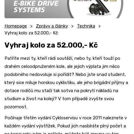
Homepage
Zprávy a články
Technika
Vyhraj kolo za 52.000,- Kč
Vyhraj kolo za 52.000,- Kč
Patříte mezi ty, kteří rádi soutěží, nebo ty, kteří touží po
drahém celoodpruženém kole, ale jejich výplata jim něco
podobného nedovoluje si pořídit? Nebo jste snad student,
který sice miluje horskou cyklistiku, ale jeho brigádní příjmy a
dotace rodičů mu stačí tak sotva na pokrytí nákladů na
studium a život na koleji? V tom případě zvyšte svou
pozornost.
Počínaje třetím vydání Cykloservisu v roce 2011 naleznete v
každém vydání výstřižek. Pokud jich nasbíráte plný počet a