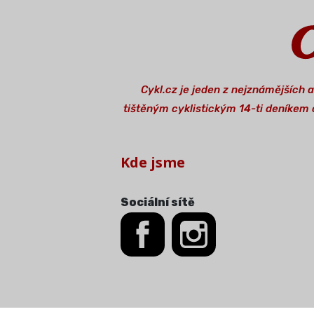
Cykl.cz je jeden z nejznámějších 
tištěným cyklistickým 14-ti deníkem o
Kde jsme
Sociální sítě