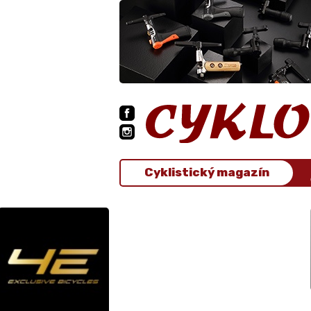
Cyklistický magazín