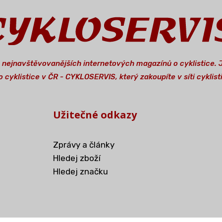
a nejnavštěvovanějších internetových magazínů o cyklistice.
 cyklistice v ČR - CYKLOSERVIS, který zakoupíte v síti cykli
Užitečné odkazy
Zprávy a články
Hledej zboží
Hledej značku