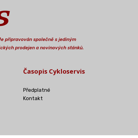
 Je připravován společně s jediným
stických prodejen a novinových stánků.
Časopis Cykloservis
Předplatné
Kontakt