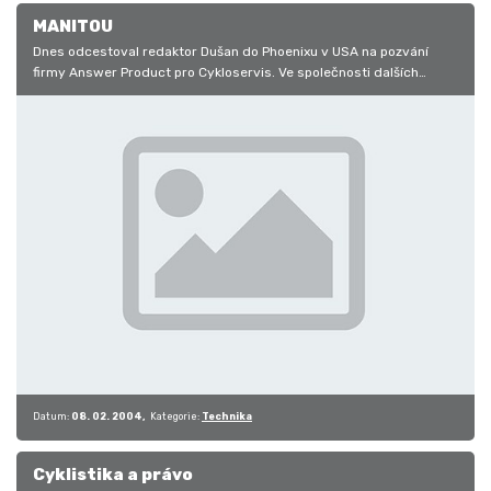
MANITOU
Dnes odcestoval redaktor Dušan do Phoenixu v USA na pozvání
firmy Answer Product pro Cykloservis. Ve společnosti dalších
redaktorů z…
Datum:
08. 02. 2004
Kategorie:
Technika
Cyklistika a právo