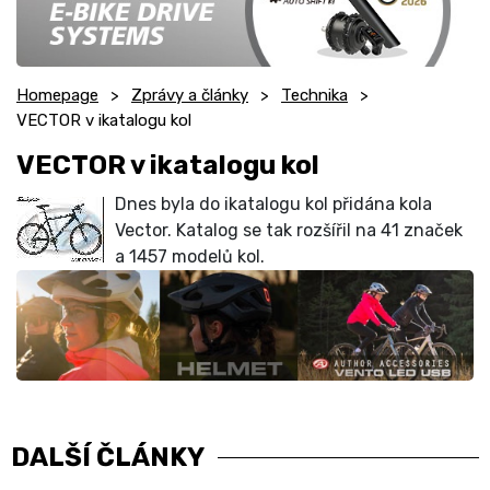
Homepage
Zprávy a články
Technika
VECTOR v ikatalogu kol
VECTOR v ikatalogu kol
Dnes byla do ikatalogu kol přidána kola
Vector. Katalog se tak rozšířil na 41 značek
a 1457 modelů kol.
DALŠÍ ČLÁNKY