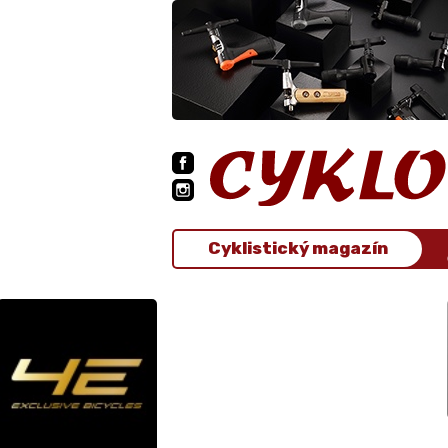
Cyklistický magazín