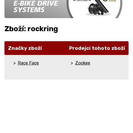
Zboží: rockring
Značky zboží
Prodejci tohoto zboží
Race Face
Zookee