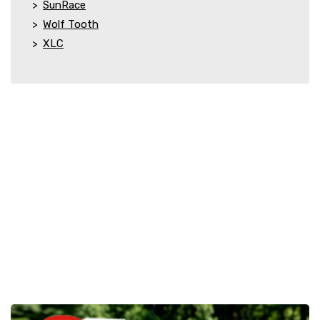
SunRace
Wolf Tooth
XLC