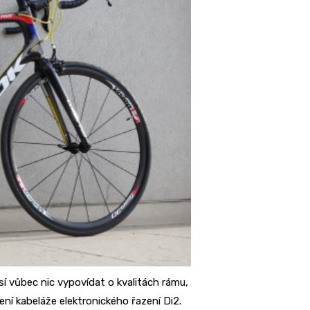
í vůbec nic vypovídat o kvalitách rámu,
ní kabeláže elektronického řazení Di2.