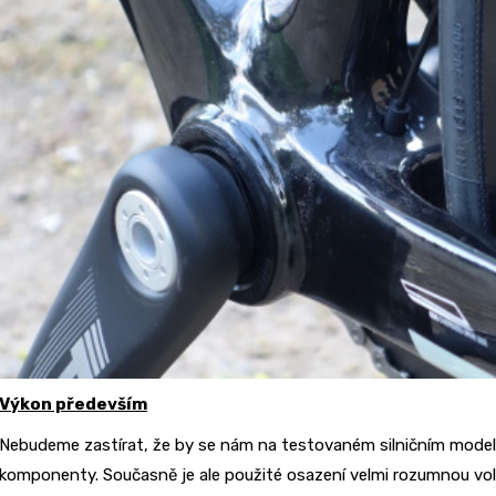
Výkon především
Nebudeme zastírat, že by se nám na testovaném silničním modelu lí
komponenty. Současně je ale použité osazení velmi rozumnou vo