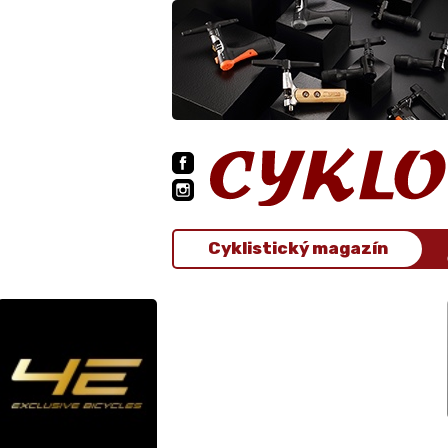
Cyklistický magazín