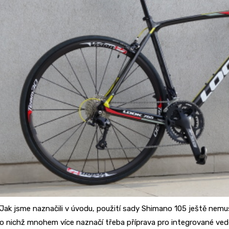
Jak jsme naznačili v úvodu, použití sady Shimano 105 ještě nemus
o nichž mnohem více naznačí třeba příprava pro integrované vede