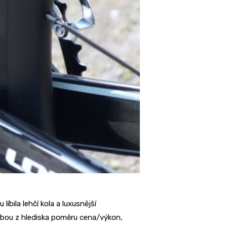
bila lehčí kola a luxusnější
lbou z hlediska poměru cena/výkon,