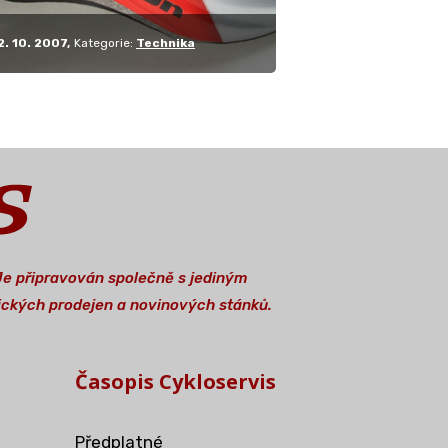
2. 10. 2007
Kategorie:
Technika
 Je připravován společně s jediným
stických prodejen a novinových stánků.
Časopis Cykloservis
Předplatné