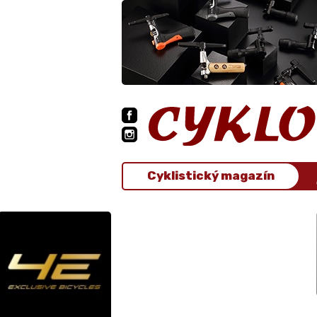
Cyklistický magazín