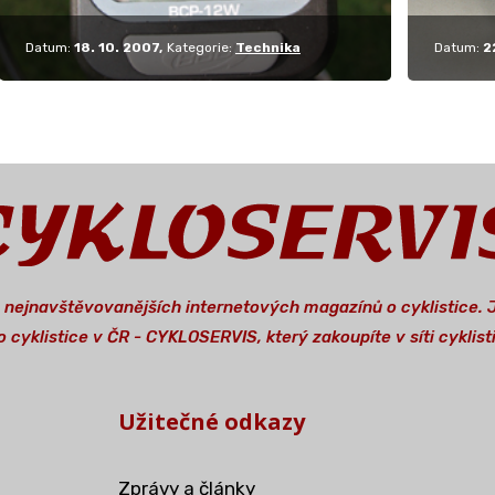
Datum:
18. 10. 2007
Kategorie:
Technika
Datum:
2
a nejnavštěvovanějších internetových magazínů o cyklistice.
 cyklistice v ČR - CYKLOSERVIS, který zakoupíte v síti cykli
Užitečné odkazy
Zprávy a články